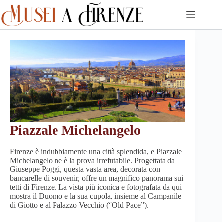
Skip
to
content
Piazzale Michelangelo
Firenze è indubbiamente una città splendida, e Piazzale
Michelangelo ne è la prova irrefutabile. Progettata da
Giuseppe Poggi, questa vasta area, decorata con
bancarelle di souvenir, offre un magnifico panorama sui
tetti di Firenze. La vista più iconica e fotografata da qui
mostra il Duomo e la sua cupola, insieme al Campanile
di Giotto e al Palazzo Vecchio (“Old Pace”).