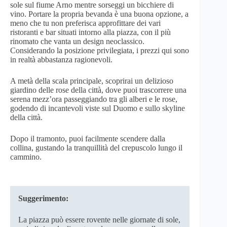
sole sul fiume Arno mentre sorseggi un bicchiere di
vino. Portare la propria bevanda è una buona opzione, a
meno che tu non preferisca approfittare dei vari
ristoranti e bar situati intorno alla piazza, con il più
rinomato che vanta un design neoclassico.
Considerando la posizione privilegiata, i prezzi qui sono
in realtà abbastanza ragionevoli.
A metà della scala principale, scoprirai un delizioso
giardino delle rose della città, dove puoi trascorrere una
serena mezz’ora passeggiando tra gli alberi e le rose,
godendo di incantevoli viste sul Duomo e sullo skyline
della città.
Dopo il tramonto, puoi facilmente scendere dalla
collina, gustando la tranquillità del crepuscolo lungo il
cammino.
Suggerimento:
La piazza può essere rovente nelle giornate di sole,