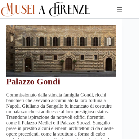
Skip
to
content
Palazzo Gondi
Commissionato dalla stimata famiglia Gondi, ricchi
banchieri che avevano accumulato la loro fortuna a
Napoli, Giuliano da Sangallo fu incaricato di costruire
un palazzo che si addicesse al loro prestigioso status.
Traendone ispirazione da notevoli edifici fiorentini
come il Palazzo Medici e il Palazzo Strozzi, Sangallo
prese in prestito alcuni elementi architettonici da queste
opere precedenti, come la struttura a forma di cubo