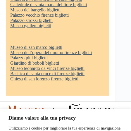
Cattedrale di santa maria del fiore biglietti
Museo del bargello biglietti
Palazzo vecchio firenze biglietti
Palazzo strozzi biglietti
Museo galileo biglietti
Museo di san marco biglietti
Museo dell’opera del duomo firenze biglietti
Palazzo pitti biglietti
Giardino di boboli biglietti
Museo leonardo da vinci firenze biglietti
Basilica di santa croce di firenze biglietti
Chiesa di san lorenzo firenze biglietti
Diamo valore alla tua privacy
Utilizziamo i cookie per migliorare la tua esperienza di navigazione,