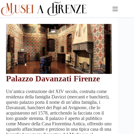
Skip
to
content
Palazzo Davanzati Firenze
Un’antica costruzione del XIV secolo, costruita come
residenza della famiglia Davizzi (mercanti e banchieri),
questo palazzo porta il nome di un’altra famiglia, i
Davanzati, banchieri dei Papi ad Avignone, che lo
acquistarono nel 1578, arricchendo la facciata con il
loro grande stemma. Il palazzo è aperto al pubblico
come Museo della Casa Fiorentina Antica, offrendo uno
sguardo affascinante e prezioso in una tipica casa di una