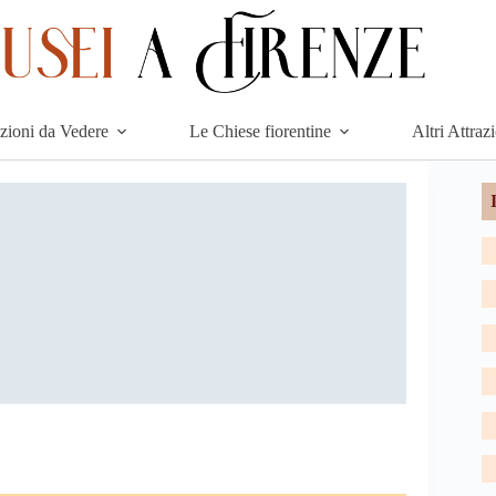
azioni da Vedere
Le Chiese fiorentine
Altri Attraz