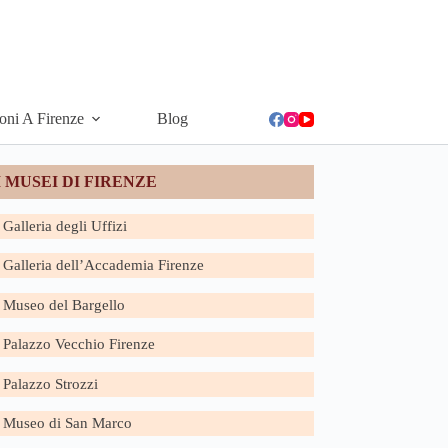
ioni A Firenze
Blog
I MUSEI DI FIRENZE
Galleria degli Uffizi
Galleria dell’Accademia Firenze
Museo del Bargello
Palazzo Vecchio Firenze
Palazzo Strozzi
Museo di San Marco