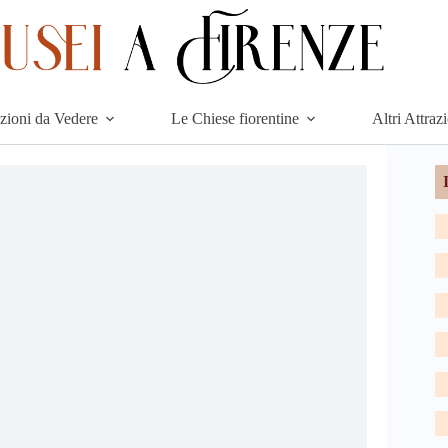
azioni da Vedere
Le Chiese fiorentine
Altri Attraz