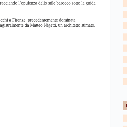
bracciando l’opulenza dello stile barocco sotto la guida
occhi a Firenze, precedentemente dominata
magistralmente da Matteo Nigetti, un architetto stimato,