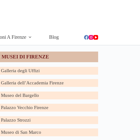
ioni A Firenze
Blog
I MUSEI DI FIRENZE
Galleria degli Uffizi
Galleria dell’Accademia Firenze
Museo del Bargello
Palazzo Vecchio Firenze
Palazzo Strozzi
Museo di San Marco