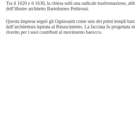
Tra il 1620 e il 1630, la chiesa subì una radicale trasformazione, ab
dell’illustre architetto Bartolomeo Pettirossi.
Questa impresa segnò gli Ognissanti come uno dei primi templi bar
dall’architettura ispirata al Rinascimento. La facciata fu progettata 
riverito per i suoi contributi al movimento barocco.